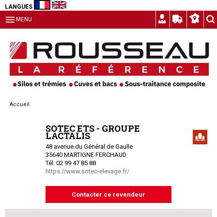
LANGUES
MENU
Accueil
SOTEC ETS - GROUPE
LACTALIS
48 avenue du Général de Gaulle
35640 MARTIGNE FERCHAUD
Tél. 02 99 47 85 88
https://www.sotec-elevage.fr/
Contacter ce revendeur