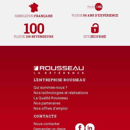
PLUS DE
50 ANS D'EXPÉRIENCE
FABRICATION
FRANÇAISE
PLUS DE
100 REVENDEURS
SITE
SÉCURISÉ
L'ENTREPRISE ROUSSEAU
Qui sommes-nous ?
Nos technologies et réalisations
La Qualité Rousseau
Nos partenaires
Nos offres d'emploi
CONTACTS
Nous contacter
Demander un devis