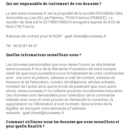
Qui est responsable du traitement de vos données ?
Le site
www.rousseau.fr
est la propriété de la société ROUSSEAU SAS,
domiciliée au Lieu-Dit Les Pépines, 79160 Fenioux (FRANCE). Le
numéro de Siret est le 33778001900010 enregistré auprès du RCS de
Niort (79) France.
Adresse de contact pour le RGDP : gael.cheval@rousseau.fr
Tel : 06 30 81 64 57
Quelles informations recueillons-nous ?
Les données personnelles que vous devez fournir au site Internet
www.rousseau.fr lors de la demande d’ouverture de votre compte
client (et que nous possédons pour le traitement de votre commande)
sont : vos nom et prénom, adresse e-mail de contact, adresse de
livraison et de facturation, numéro de téléphone, articles achetés,
montant de l’achat ainsi que le mode de paiement que vous aurez
choisi. www.rousseau.fr ne collecte aucunes coordonnées bancaires.
Ces données sont demandées pour l'exécution de la commande
réalisée avec vous et vous pouvez en demander la correction, la
suppression ou l'élimination à tout moment, dans la limite de la
légalité, en envoyant votre demande à l’adresse
suivante :
gael.cheval@rousseau.fr
Comment utilisons-nous les données que nous recueillons et
pour quelle finalité ?