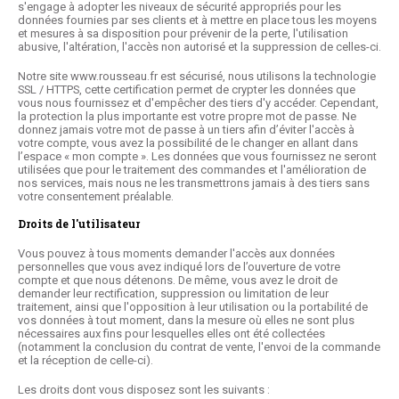
s'engage à adopter les niveaux de sécurité appropriés pour les
données fournies par ses clients et à mettre en place tous les moyens
et mesures à sa disposition pour prévenir de la perte, l'utilisation
abusive, l'altération, l'accès non autorisé et la suppression de celles-ci.
Notre site
www.rousseau.fr
est sécurisé, nous utilisons la technologie
SSL / HTTPS, cette certification permet de crypter les données que
vous nous fournissez et d'empêcher des tiers d'y accéder. Cependant,
la protection la plus importante est votre propre mot de passe. Ne
donnez jamais votre mot de passe à un tiers afin d’éviter l'accès à
votre compte, vous avez la possibilité de le changer en allant dans
l’espace « mon compte ». Les données que vous fournissez ne seront
utilisées que pour le traitement des commandes et l'amélioration de
nos services, mais nous ne les transmettrons jamais à des tiers sans
votre consentement préalable.
Droits de l'utilisateur
Vous pouvez à tous moments demander l'accès aux données
personnelles que vous avez indiqué lors de l’ouverture de votre
compte et que nous détenons. De même, vous avez le droit de
demander leur rectification, suppression ou limitation de leur
traitement, ainsi que l'opposition à leur utilisation ou la portabilité de
vos données à tout moment, dans la mesure où elles ne sont plus
nécessaires aux fins pour lesquelles elles ont été collectées
(notamment la conclusion du contrat de vente, l'envoi de la commande
et la réception de celle-ci).
Les droits dont vous disposez sont les suivants :