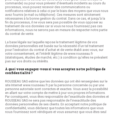
commande) ou pour vous prévenir d'éventuels incidents au cours du
processus, vous pouvez recevoir des communications ou
notifications relatives à celui-ci par le biais des moyens que vous nous
avez fournis (e-mail ou téléphone). Ces mesures sont strictement
nécessaires à la bonne gestion du contrat. Dans ce cas, et jusqu'à la
fin du processus, il ne vous sera pas possible de vous opposer au
traitement de vos données car si vous ne nous fournissez pas ces
informations, nous ne serons pas en mesure de respecter notre partie
du contrat de vente.
La base légale sur laquelle repose le traitement légitime de vos
données personnelles est basée sur la nécessité d'un tel traitement
pour l'exécution du contrat d'achat et de vente établi avec vous, sur
votre consentement, et l'intérêt légitime de www.rousseau.fr
(statistiques, études de marché, etc.) à condition qu'elles ne prévalent
pas sur vos droits ou intérêts.
À quoi vous engagez-vous si vous acceptez notre politique de
confidentialité ?
ROUSSEAU SAS estime que les données qui ont été renseignées sur le
site Internet
www.rousseau.fr
par la personne concernée ou par une
personne autorisée sont correctes et exactes. Vous avez la possibilité
en allant sur votre compte de mettre à jour vos propres informations.
Par conséquent, vous êtes responsable de l'exactitude des données et
ROUSSEAU SAS ne sera pas responsable de l'inexactitude des
données personnelles de ses clients. En acceptant notre politique de
confidentialité, vous déclarez que toutes les informations que vous
nous fournissez sont véridiques et vous assumez que vous êtes seul