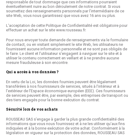
responsable de tout dommage que ces informations pourraient
éventuellement nuire au bon déroulement de notre contrat. Si vous
soumettez des renseignements personnels par l’intermédiaire de ce
site Web, vous nous garantissez que vous avez 16 ans ou plus.
L'acceptation de cette Politique de Confidentialité est obligatoire pour
effectuer un achat sur le site
www.rousseau.fr
.
Pour nous envoyer toute demande de renseignements via le formulaire
de contact, ou en visitant simplement le site Web, les utilisateurs ne
fournissent aucune information personnelle et ne sont pas obligés de
le faire. Le client et l'utilisateur s'engagent à naviguer sur le site et à
utiliser le contenu correctement en veillant et à ne prendre aucune
mesure frauduleuse à son encontre.
Qui a accès à vos données ?
En vertu de la Loi, les données fournies peuvent être légalement
transférées à nos fournisseurs de services, situés à l'intérieur et à
l'extérieur de l'Espace économique européen (EEE). Ces fournisseurs
de services peuvent être, par exemple, des entreprises de transport ou
des tiers engagés pour la bonne exécution du contrat.
Sécurité lors de vos achats
ROUSSEAU SAS s'engage à garder la plus grande confidentialité des
informations que vous nous fournissez et à ne les utiliser qu'aux fins
indiquées et à la bonne exécution de votre achat. Conformément à la
législation en vigueur sur la protection des données, ROUSSEAU SAS