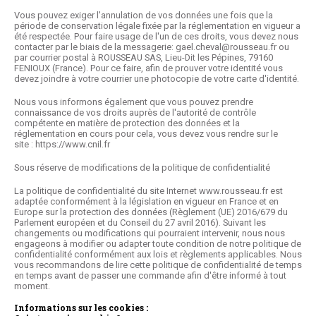
Vous pouvez exiger l'annulation de vos données une fois que la
période de conservation légale fixée par la réglementation en vigueur a
été respectée. Pour faire usage de l'un de ces droits, vous devez nous
contacter par le biais de la messagerie:
gael.cheval@rousseau.fr
ou
par courrier postal à ROUSSEAU SAS, Lieu-Dit les Pépines, 79160
FENIOUX (France). Pour ce faire, afin de prouver votre identité vous
devez joindre à votre courrier une photocopie de votre carte d'identité.
Nous vous informons également que vous pouvez prendre
connaissance de vos droits auprès de l'autorité de contrôle
compétente en matière de protection des données et la
réglementation en cours pour cela, vous devez vous rendre sur le
site :
https://www.cnil.fr
Sous réserve de modifications de la politique de confidentialité
La politique de confidentialité du site Internet
www.rousseau.fr
est
adaptée conformément à la législation en vigueur en France et en
Europe sur la protection des données (Règlement (UE) 2016/679 du
Parlement européen et du Conseil du 27 avril 2016). Suivant les
changements ou modifications qui pourraient intervenir, nous nous
engageons à modifier ou adapter toute condition de notre politique de
confidentialité conformément aux lois et règlements applicables. Nous
vous recommandons de lire cette politique de confidentialité de temps
en temps avant de passer une commande afin d'être informé à tout
moment.
Informations sur les cookies :