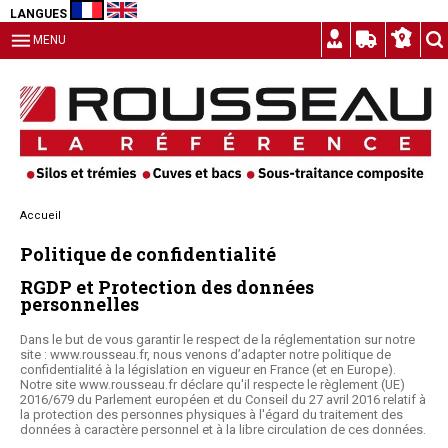
LANGUES
MENU
Accueil
Politique de confidentialité
RGDP et Protection des données
personnelles
Dans le but de vous garantir le respect de la réglementation sur notre
site : www.rousseau.fr, nous venons d’adapter notre politique de
confidentialité à la législation en vigueur en France (et en Europe).
Notre site www.rousseau.fr déclare qu'il respecte le règlement (UE)
2016/679 du Parlement européen et du Conseil du 27 avril 2016 relatif à
la protection des personnes physiques à l'égard du traitement des
données à caractère personnel et à la libre circulation de ces données.