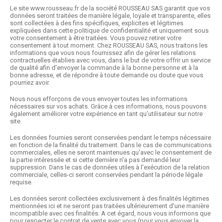
Le site www.rousseau.fr de la société ROUSSEAU SAS garantit que vos
données seront traitées de manière légale, loyale et transparente, elles
sont collectées à des fins spécifiques, explicites et légitimes
expliquées dans cette politique de confidentialité et uniquement sous
votre consentement à être traitées. Vous pouvez retirer votre
consentement à tout moment. Chez ROUSSEAU SAS, nous traitons les
informations que vous nous fournissez afin de gérer les relations
contractuelles établies avec vous, dans le but de votre offrir un service
de qualité afin d’envoyer la commande à la bonne personne et à la
bonne adresse, et de répondre à toute demande ou doute que vous
pourriez avoir.
Nous nous efforçons de vous envoyer toutes les informations
nécessaires sur vos achats. Grâce à ces informations, nous pouvons
également améliorer votre expérience en tant qu’utilisateur sur notre
site.
Les données fournies seront conservées pendant le temps nécessaire
en fonction de la finalité du traitement. Dans le cas de communications
commerciales, elles ne seront maintenues qu'avec le consentement de
la partie intéressée et si cette dernière n'a pas demandé leur
suppression. Dans le cas de données utiles à l'exécution de la relation
commerciale, celles-ci seront conservées pendant la période légale
requise.
Les données seront collectées exclusivement à des finalités légitimes
mentionnées ici et ne seront pas traitées ultérieurement d'une manière
incompatible avec ces finalités. A cet égard, nous vous informons que
pour respecter le contrat de vente avec vous (pour vous envoyer la