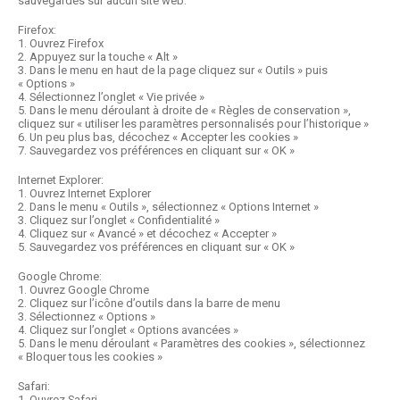
sauvegardés sur aucun site web.
Firefox:
1. Ouvrez Firefox
2. Appuyez sur la touche « Alt »
3. Dans le menu en haut de la page cliquez sur « Outils » puis
« Options »
4. Sélectionnez l’onglet « Vie privée »
5. Dans le menu déroulant à droite de « Règles de conservation »,
cliquez sur « utiliser les paramètres personnalisés pour l’historique »
6. Un peu plus bas, décochez « Accepter les cookies »
7. Sauvegardez vos préférences en cliquant sur « OK »
Internet Explorer:
1. Ouvrez Internet Explorer
2. Dans le menu « Outils », sélectionnez « Options Internet »
3. Cliquez sur l’onglet « Confidentialité »
4. Cliquez sur « Avancé » et décochez « Accepter »
5. Sauvegardez vos préférences en cliquant sur « OK »
Google Chrome:
1. Ouvrez Google Chrome
2. Cliquez sur l’icône d’outils dans la barre de menu
3. Sélectionnez « Options »
4. Cliquez sur l’onglet « Options avancées »
5. Dans le menu déroulant « Paramètres des cookies », sélectionnez
« Bloquer tous les cookies »
Safari:
1. Ouvrez Safari