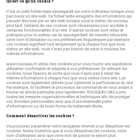
Qu’est-ce qu’un cookie ?
C’est un petit fichier texte sauvegardé sur votre ordinateur lorsque vous
parcourez un site web. Ce fichier texte enregistre des informations qui
peuvent être lues par un site web lorsque vous le visitez de nouveau
plus tard. Certains de ces cookies sont nécessaires pour accéder à
certaines fonctionnalités d’un site. D’autres cookies sont utiles et
pratiques pour le visiteur car ils sauvegardent de manière sécurisée
votre nom d’utilisateur ou vos préférences linguistiques par exemple.
Les cookies signifient tout simplement qu’à chaque fois que vous
visitez un site web, vous n’avez pas besoin de saisir à nouveau les
mêmes informations.
www.rousseau.fr
utilise des cookies pour vous fournir une expérience
utilisateur confortable et adaptée à vos préférences. En utilisant les
cookies, nous faisons en sorte que vous n’ayez pas à saisir les
mêmes informations à chaque fois que vous visitez notre site. Les
cookies sont également utilisés pour optimiser la performance du site.
Par exemple, ils facilitent le processus de commande en vous aidant à
trouver un article particulier plus rapidement. ROUSSEAU SAS a pris
toutes les mesures organisationnelles et techniques afin de protéger
vos données personnelles ainsi que d’une éventuelle perte
d’informations ou de toute forme de traitement illicite.
Comment désactiver les cookies ?
Vous pouvez paramétrer votre navigateur Internet pour désactiver les
cookies. Notez toutefois que si vous désactivez les cookies, votre
nom d’utilisateur ainsi que votre mot de passe ne seront plus