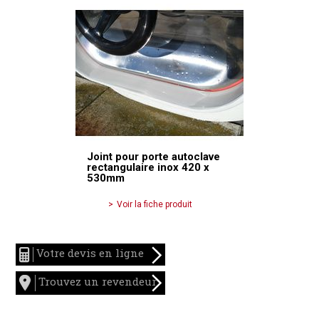
Joint pour porte autoclave
rectangulaire inox 420 x
530mm
Voir la fiche produit
Votre devis en ligne
Trouvez un revendeur