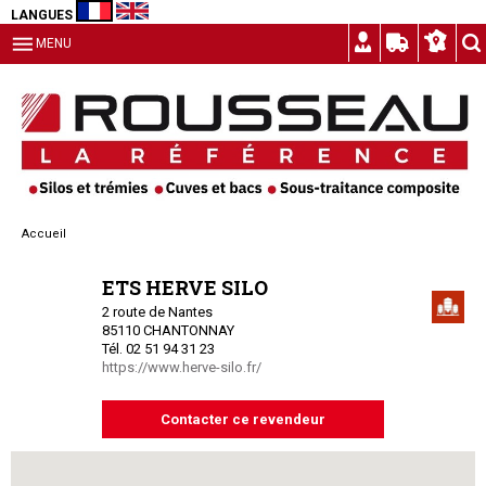
LANGUES
MENU
Accueil
ETS HERVE SILO
2 route de Nantes
85110 CHANTONNAY
Tél. 02 51 94 31 23
https://www.herve-silo.fr/
Contacter ce revendeur