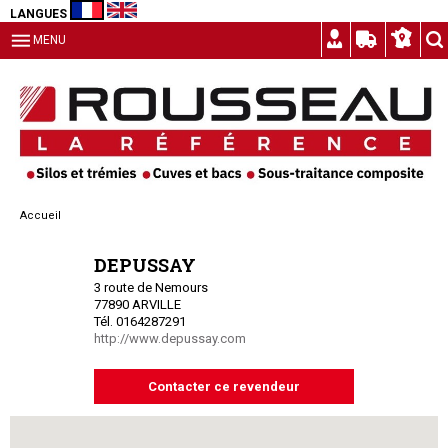
LANGUES
MENU
Accueil
DEPUSSAY
3 route de Nemours
77890 ARVILLE
Tél. 0164287291
http://www.depussay.com
Contacter ce revendeur