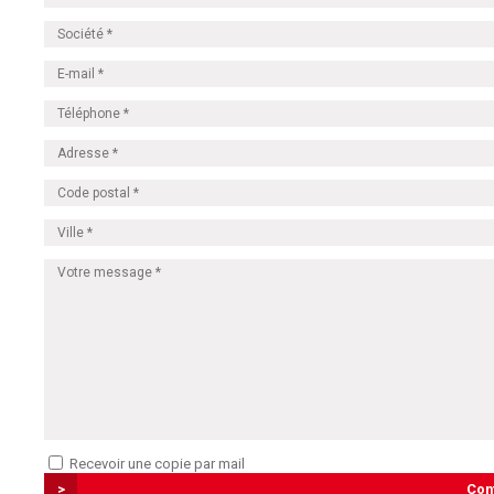
Recevoir une copie par mail
>
Con