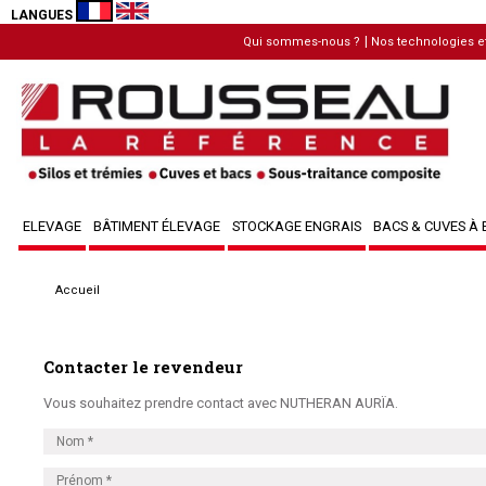
LANGUES
Nos technologies et
Qui sommes-nous ?
ELEVAGE
BÂTIMENT ÉLEVAGE
STOCKAGE ENGRAIS
BACS & CUVES À 
Accueil
Contacter le revendeur
Vous souhaitez prendre contact avec NUTHERAN AURÏA.