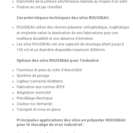
Etanchéité de la jointure silo/terrasse réalisée au moyen d'un solin
Fixation au sol par chevilles
Caractéristiques techniques des silos ROUSSEAU :
ROUSSEAU utilise des résines polyester orthophtalique, isophtalique
et vinylester selon la destination de ses fabrications pour une
meilleure durabilité et une absence d'entretien.
Les silos ROUSSEAU ont une capacité de stockage allant jusqu'à
150 m3 et un diamètre disponible maximum 4200mm.
Options des silos ROUSSEAU pour l'industrie :
Fourniture et pose du solin d'étanchéité
Système de pesage
Capteur connecté SiloMetric
Fabrication aux normes ATEX
Adaptation sismicité
Précâblage électrique
Couleur sur demande
Transport et mise en place
Principales applications des silos en polyester ROUSSEAU
pour le stocakge du vrac industriel :