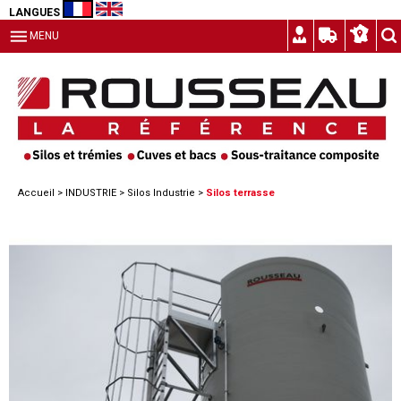
LANGUES
MENU
Accueil
>
INDUSTRIE
>
Silos Industrie
>
Silos terrasse